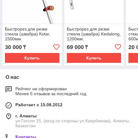
Быстрорез для резки
Быстрорез для резки
Быст
стекла (швабра) Kstar,
стекла (швабра) Kedalong,
стек
1500мм.
1200мм.
600
30 000
69 000
20 
₸
₸
Купить
Купить
О нас
Рейтинг не сформирован
Менее 5 отзывов за последний год
Работает с 15.08.2012
г. Алматы
ул.Гоголя 15, (вход со стороны ул.Каирбекова), Алматы,
Казахстан
Контакты