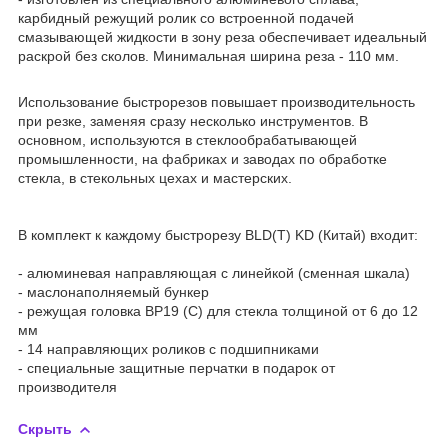
карбидный режущий ролик со встроенной подачей
смазывающей жидкости в зону реза обеспечивает идеальный
раскрой без сколов. Минимальная ширина реза - 110 мм.
Использование быстрорезов повышает производительность
при резке, заменяя сразу несколько инструментов. В
основном, используются в стеклообрабатывающей
промышленности, на фабриках и заводах по обработке
стекла, в стекольных цехах и мастерских.
В комплект к каждому быстрорезу BLD(T) KD (Китай) входит:
- алюминевая направляющая с линейкой (сменная шкала)
- маслонаполняемый бункер
- режущая головка BP19 (C) для стекла толщиной от 6 до 12
мм
- 14 направляющих роликов с подшипниками
- специальные защитные перчатки в подарок от
производителя
Скрыть