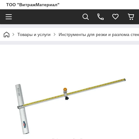
ТОО "ВитражМатериал"
Товары и услуги
Инструменты для резки и разлома сте