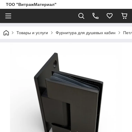
ТОО "ВитражМатериал"
Товары и услуги
Фурнитура для душевых кабин
Пет