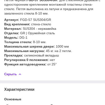
односторонним креплением монтажной пластины стена-
стекло. Петля выполнена из латуни и предназначена для
закаленного стекла 8-10 мм.
Артикул:
FGD-57 SUS304/GR
Вид крепления:
стена-стекло
Материал:
SUS304 - нержавейка
Отделка:
GR | Оружейная сталь
Модель:
DG-1
Толщина стекла:
8-10 мм.
Максимальная ширина двери:
1000 мм
Максимальная нагрузка:
45 кг. на 2 петли.
Прокладка:
силиконовый вкладыш
Регулировка 0 положения:
нет
Функция автодоводчика:
от 25°
Скрыть
Характеристики
Основные