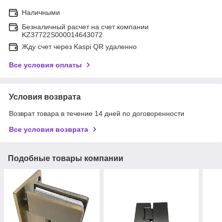
Наличными
Безналичный расчет на счет компании
KZ37722S000014643072
Жду счет через Kaspi QR удаленно
Все условия оплаты
Условия возврата
Возврат товара в течение 14 дней по договоренности
Все условия возврата
Подобные товары компании