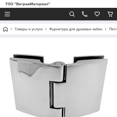
ТОО "ВитражМатериал"
Товары и услуги
Фурнитура для душевых кабин
Пет