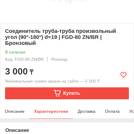
Соединитель труба-труба произвольный
угол (90°-180°) d=19 | FGD-80 ZN/BR |
Бронзовый
В наличии
Код: FGD-80 ZN/BR
Розница
3 000
₸
Минимальная сумма заказа на сайте — 5 000 ₸
Купить
Описание
Характеристики
Доставка
Оплата
Ус
Описание