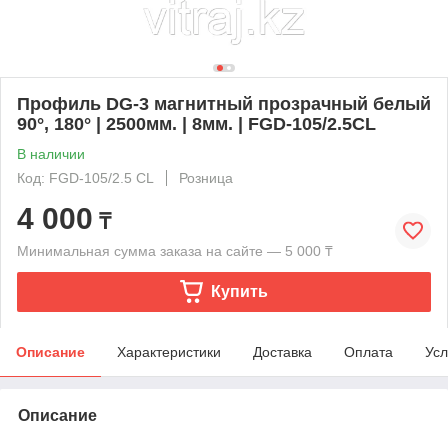
Профиль DG-3 магнитный прозрачный белый
90°, 180° | 2500мм. | 8мм. | FGD-105/2.5CL
В наличии
Код: FGD-105/2.5 CL
Розница
4 000
₸
Минимальная сумма заказа на сайте — 5 000 ₸
Купить
Описание
Характеристики
Доставка
Оплата
Усл
Описание