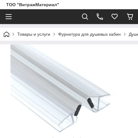
ТОО "ВитражМатериал"
Товары и услуги
Фурнитура для душевых кабин
Душ