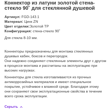
Коннектор из латуни золотой
стена-
стекло 90˚
для стеклянной душевой
Артикул:
FGD-143.1
Материал:
Цинк ZN
Цвет отделки:
Золотой TP
Конфигурация:
стена-стекло 90˚
Для стекла 8-10 мм.
Коннекторы предназначены для монтажа стеклянных
душевых кабин, боксов и перегородок.
Они надежно соединяют стеклянные элементы друг с другом
в процессе монтажа и рассчитаны на эксплуатацию при
высоких нагрузках.
Коннекторы для стекла изготавливаются из прочных
антикоррозийных материалов и имеют специальное
покрытие, устойчивое к влажной среде. Благодаря этому
они сохраняют свои эксплуатационные свойства в течение
всего срока эксплуатации.
Скрыть