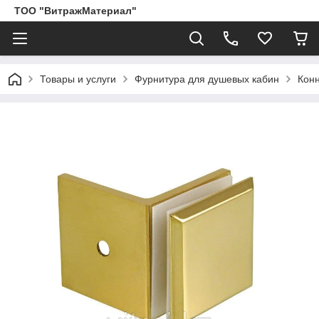
ТОО "ВитражМатериал"
Товары и услуги
Фурнитура для душевых кабин
Кон