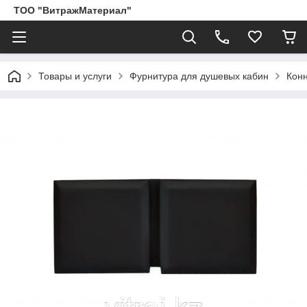
ТОО "ВитражМатериал"
Товары и услуги
Фурнитура для душевых кабин
Кон