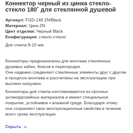
Коннектор черный из цинка стекло-
стекло
180˚
для стеклянной душевой
Артикул:
FGD-148 ZN/Black
Материал:
Цинк ZN
Цвет отделки:
Черный Black
Конфигурация:
стекло-стекло
Для стекла 8-10 мм.
Коннекторы предназначены для монтажа стеклянных
душевых кабин, боксов и перегородок.
Они надежно соединяют стеклянные элементы друг с другом
в процессе монтажа и рассчитаны на эксплуатацию при
высоких нагрузках.
Коннекторы для стекла изготавливаются из прочных
антикоррозийных материалов и имеют специальное
покрытие, устойчивое к влажной среде. Благодаря этому
они сохраняют свои эксплуатационные свойства в течение
всего срока эксплуатации.
Скрыть