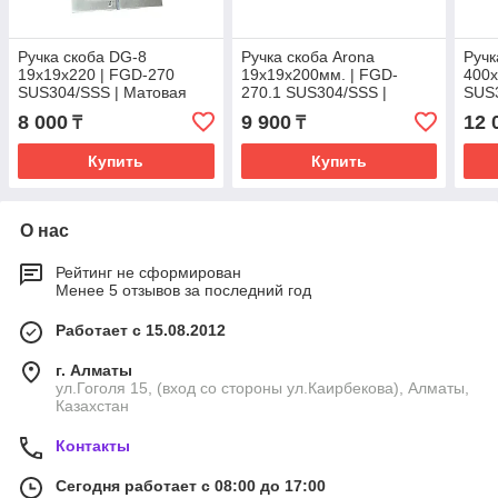
Ручка скоба DG-8
Ручка скоба Arona
Ручк
19х19х220 | FGD-270
19х19х200мм. | FGD-
400х
SUS304/SSS | Матовая
270.1 SUS304/SSS |
SUS3
Матовая
8 000
9 900
12 
₸
₸
Купить
Купить
О нас
Рейтинг не сформирован
Менее 5 отзывов за последний год
Работает с 15.08.2012
г. Алматы
ул.Гоголя 15, (вход со стороны ул.Каирбекова), Алматы,
Казахстан
Контакты
Сегодня работает с 08:00 до 17:00