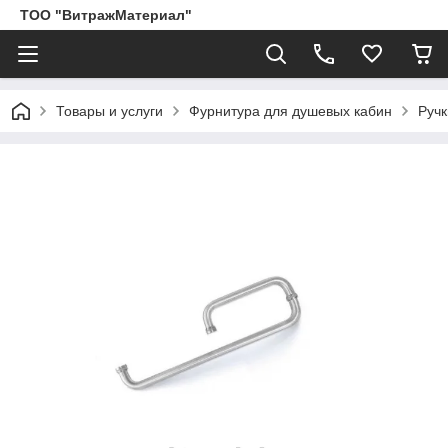
ТОО "ВитражМатериал"
Товары и услуги
Фурнитура для душевых кабин
Ручк