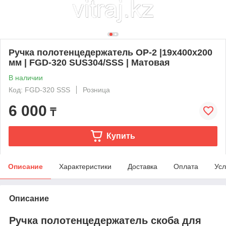
Ручка полотенцедержатель OP-2 |19x400x200
мм | FGD-320 SUS304/SSS | Матовая
В наличии
Код: FGD-320 SSS
Розница
6 000
₸
Купить
Описание
Характеристики
Доставка
Оплата
Усл
Описание
Ручка полотенцедержатель скоба для