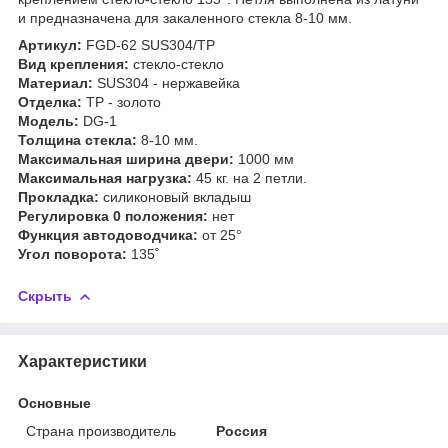
и предназначена для закаленного стекла 8-10 мм.
Артикул:
FGD-62 SUS304/TP
Вид крепления:
стекло-стекло
Материал:
SUS304 - нержавейка
Отделка:
TP - золото
Модель:
DG-1
Толщина стекла:
8-10 мм.
Максимальная ширина двери:
1000 мм
Максимальная нагрузка:
45 кг. на 2 петли.
Прокладка:
силиконовый вкладыш
Регулировка 0 положения:
нет
Функция автодоводчика:
от 25°
Угол поворота:
135˚
Скрыть
Характеристики
Основные
Страна производитель
Россия