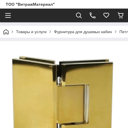
ТОО "ВитражМатериал"
Товары и услуги
Фурнитура для душевых кабин
Пет