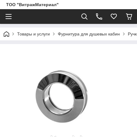
ТОО "ВитражМатериал"
Товары и услуги
Фурнитура для душевых кабин
Ручк