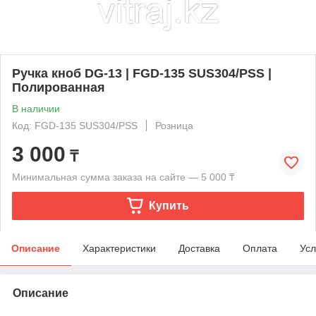
Ручка кноб DG-13 | FGD-135 SUS304/PSS |
Полированная
В наличии
Код: FGD-135 SUS304/PSS
Розница
3 000
₸
Минимальная сумма заказа на сайте — 5 000 ₸
Купить
Описание
Характеристики
Доставка
Оплата
Усл
Описание