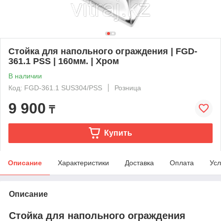
Стойка для напольного ограждения | FGD-
361.1 PSS | 160мм. | Хром
В наличии
Код: FGD-361.1 SUS304/PSS
Розница
9 900
₸
Купить
Описание
Характеристики
Доставка
Оплата
Усл
Описание
Стойка для напольного ограждения