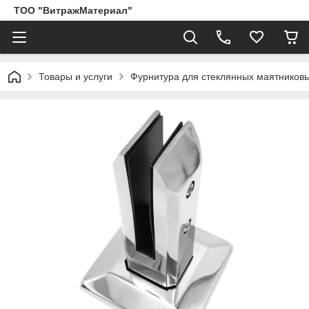
ТОО "ВитражМатериал"
Товары и услуги
Фурнитура для стеклянных маятников