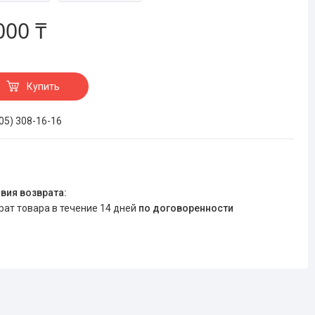
000 ₸
Купить
705) 308-16-16
врат товара в течение 14 дней
по договоренности