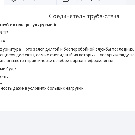
Соединитель труба-стена
труба-стена регулируемый
8 TP
тая
фурнитура – это залог долгой и бесперебойной службы последних.
ющиеся дефекты, самые очевидный из которых – зазоры между ча
но впишется практически в любой вариант оформления.
ми будет:
сть;
;
ность даже в условиях больших нагрузок