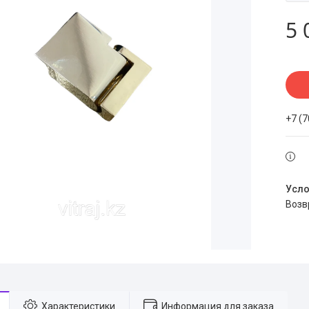
5 
+7 (
воз
Характеристики
Информация для заказа