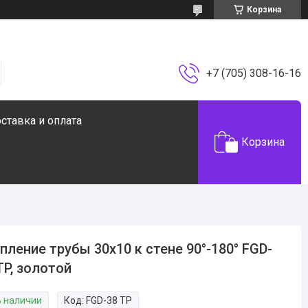
Корзина
+7 (705) 308-16-16
ставка и оплата
Корзина
пление трубы 30х10 к стене 90°-180° FGD-
TP, золотой
В наличии
Код:
FGD-38 TP