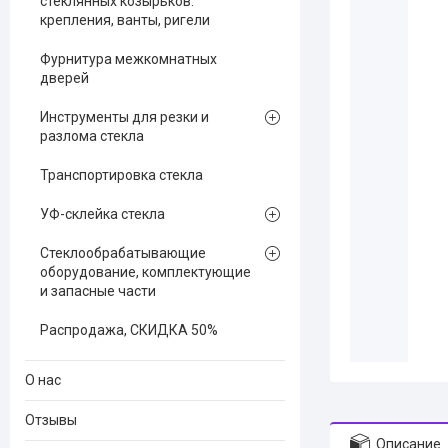
стеклянных козырьков:
крепления, ванты, ригели
Фурнитура межкомнатных
дверей
Инструменты для резки и
разлома стекла
Транспортировка стекла
УФ-склейка стекла
Стеклообрабатывающие
оборудование, комплектующие
и запасные части
Распродажа, СКИДКА 50%
О нас
Отзывы
Описание