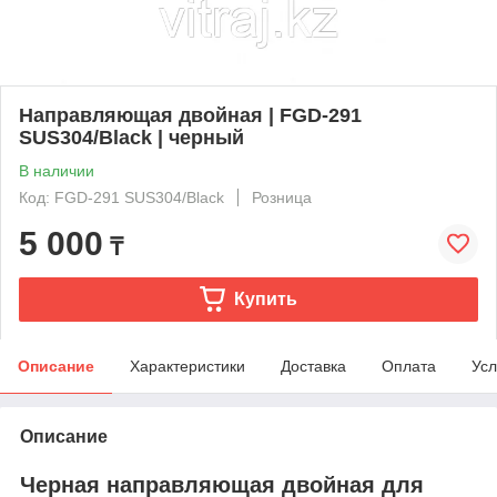
Направляющая двойная | FGD-291
SUS304/Black | черный
В наличии
Код: FGD-291 SUS304/Black
Розница
5 000
₸
Купить
Описание
Характеристики
Доставка
Оплата
Усл
Описание
Черная направляющая двойная для