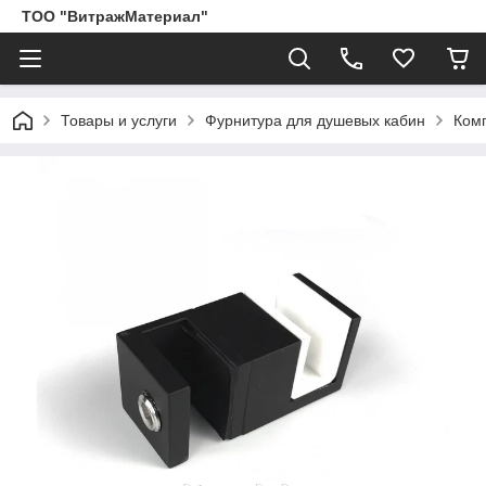
ТОО "ВитражМатериал"
Товары и услуги
Фурнитура для душевых кабин
Ком