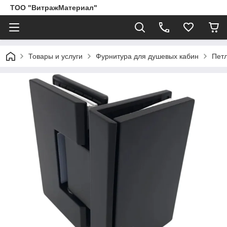
ТОО "ВитражМатериал"
Товары и услуги
Фурнитура для душевых кабин
Пет