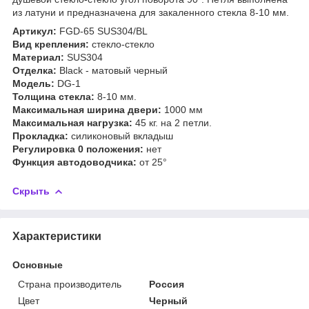
из латуни и предназначена для закаленного стекла 8-10 мм.
Артикул:
FGD-65 SUS304/BL
Вид крепления:
стекло-стекло
Материал:
SUS304
Отделка:
Black - матовый черный
Модель:
DG-1
Толщина стекла:
8-10 мм.
Максимальная ширина двери:
1000 мм
Максимальная нагрузка:
45 кг. на 2 петли.
Прокладка:
силиконовый вкладыш
Регулировка 0 положения:
нет
Функция автодоводчика:
от 25°
Скрыть
Характеристики
Основные
Страна производитель
Россия
Цвет
Черный