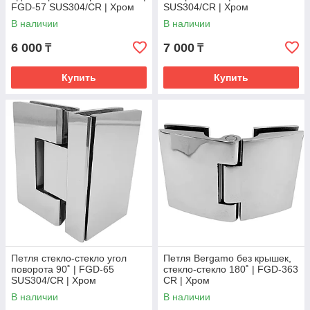
FGD-57 SUS304/CR | Хром
SUS304/CR | Хром
В наличии
В наличии
6 000
7 000
₸
₸
Купить
Купить
Петля стекло-стекло угол
Петля Bergamo без крышек,
поворота 90˚ | FGD-65
стекло-стекло 180˚ | FGD-363
SUS304/CR | Хром
CR | Хром
В наличии
В наличии