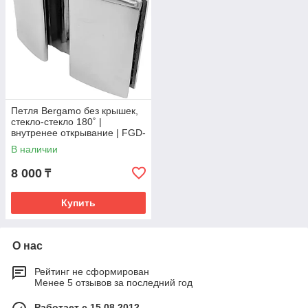
Петля Bergamo без крышек,
стекло-стекло 180˚ |
внутренее открывание | FGD-
383 CR | Хром
В наличии
8 000
₸
Купить
О нас
Рейтинг не сформирован
Менее 5 отзывов за последний год
Работает с 15.08.2012