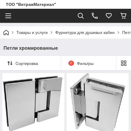
ТОО "ВитражМатериал"
Товары и услуги
Фурнитура для душевых кабин
Пет
Петли хромированные
Сортировка
0
Фильтры