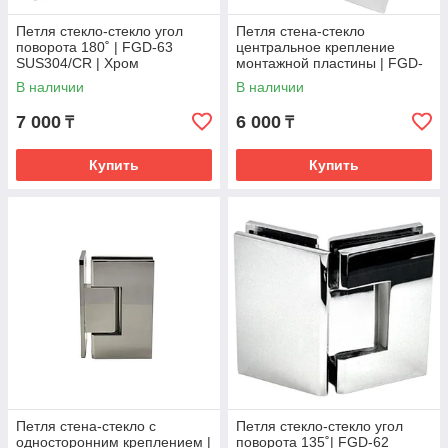
Петля стекло-стекло угол
Петля стена-стекло
поворота 180˚ | FGD-63
центральное крепление
SUS304/CR | Хром
монтажной пластины | FGD-
55 SUS304/CR | Хром
В наличии
В наличии
7 000
6 000
₸
₸
Купить
Купить
Петля стена-стекло с
Петля стекло-стекло угол
односторонним креплением |
поворота 135˚| FGD-62