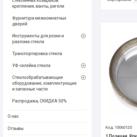
стеклянных козырьков:
крепления, ванты, ригели
Фурнитура межкомнатных
дверей
Инструменты для резки и
разлома стекла
Транспортировка стекла
УФ-склейка стекла
Стеклообрабатывающие
оборудование, комплектующие
и запасные части
Распродажа, СКИДКА 50%
О нас
10060120
Отзывы
1 Позиция. Кр