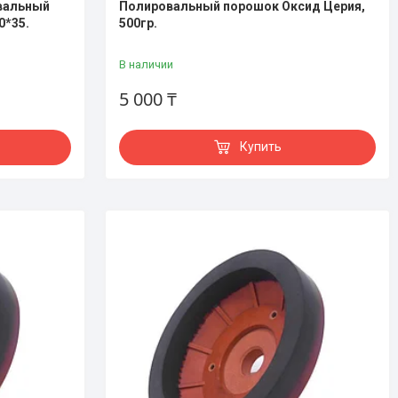
овальный
Полировальный порошок Оксид Церия,
0*35.
500гр.
В наличии
5 000 ₸
Купить