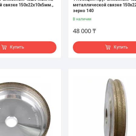
 связке 150х22х10х5мм.,
металлической связке 150х2
зерно 140
В наличии
48 000 ₸
Купить
Купить