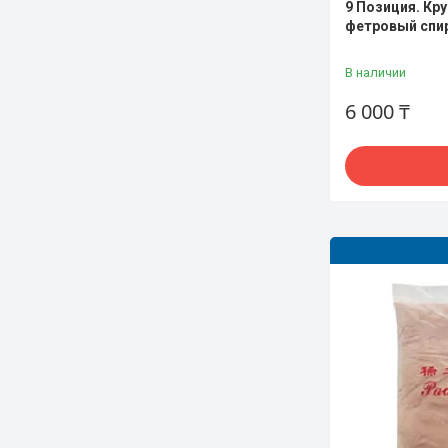
9 Позиция. Кр
фетровый спир
В наличии
6 000 ₸