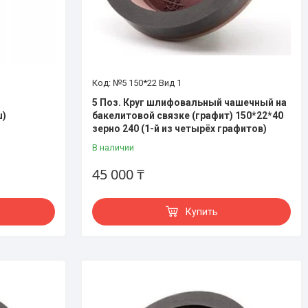
№5 150*22 Вид 1
5 Поз. Круг шлифовальный чашечный на
ш)
бакелитовой связке (графит) 150*22*40
зерно 240 (1-й из четырёх графитов)
В наличии
45 000 ₸
Купить