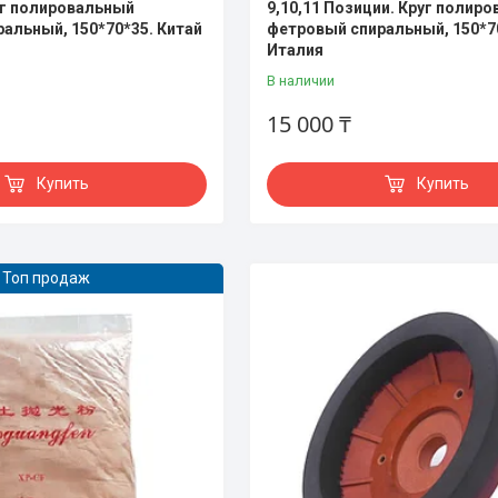
уг полировальный
9,10,11 Позиции. Круг полир
альный, 150*70*35. Китай
фетровый спиральный, 150*7
Италия
В наличии
15 000 ₸
Купить
Купить
Топ продаж