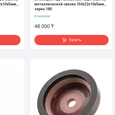
2х10х5мм.,
металлической связке 150х22х10х5мм.,
зерно 180
В наличии
48 000 ₸
Купить