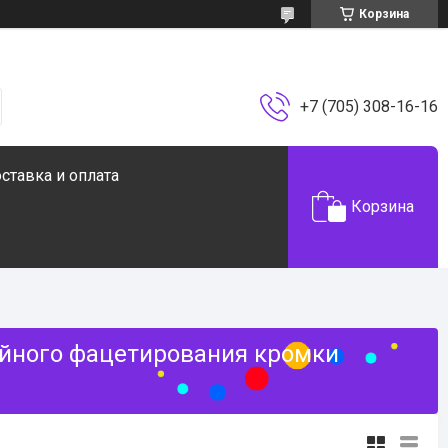
Корзина
+7 (705) 308-16-16
ставка и оплата
Корзина
ейного фацетирования кромки