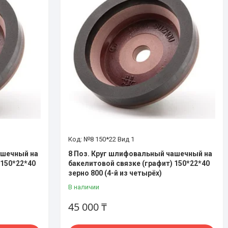
№8 150*22 Вид 1
ашечный на
8 Поз. Круг шлифовальный чашечный на
 150*22*40
бакелитовой связке (графит) 150*22*40
зерно 800 (4-й из четырёх)
В наличии
45 000 ₸