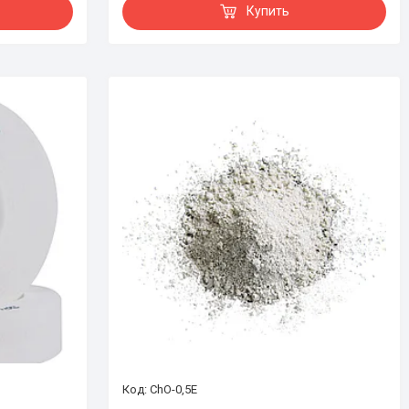
Купить
ChO-0,5E