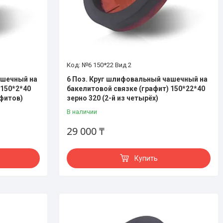
№6 150*22 Вид 2
ашечный на
6 Поз. Круг шлифовальный чашечный на
 150*2*40
бакелитовой связке (графит) 150*22*40
афитов)
зерно 320 (2-й из четырёх)
В наличии
29 000 ₸
Купить